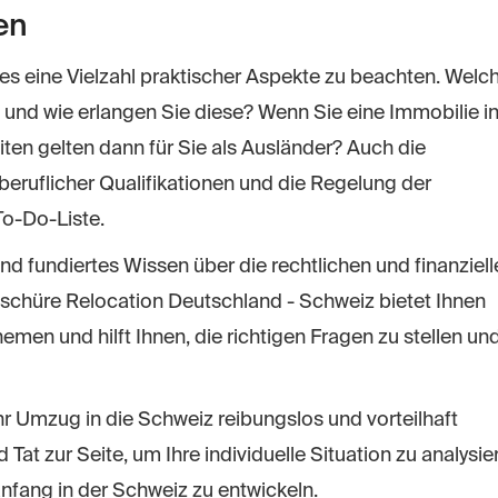
en
es eine Vielzahl praktischer Aspekte zu beachten. Welc
ge, und wie erlangen Sie diese? Wenn Sie eine Immobilie i
en gelten dann für Sie als Ausländer? Auch die
eruflicher Qualifikationen und die Regelung der
To-Do-Liste.
nd fundiertes Wissen über die rechtlichen und finanziell
chüre Relocation Deutschland - Schweiz bietet Ihnen
men und hilft Ihnen, die richtigen Fragen zu stellen un
hr Umzug in die Schweiz reibungslos und vorteilhaft
Tat zur Seite, um Ihre individuelle Situation zu analysie
nfang in der Schweiz zu entwickeln.