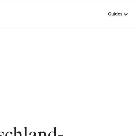
Guides
schland-