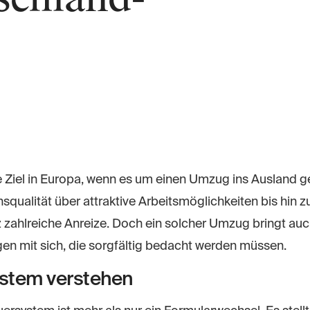
te Ziel in Europa, wenn es um einen Umzug ins Ausland g
squalität über attraktive Arbeitsmöglichkeiten bis hin z
iz zahlreiche Anreize. Doch ein solcher Umzug bringt au
en mit sich, die sorgfältig bedacht werden müssen.
ystem verstehen