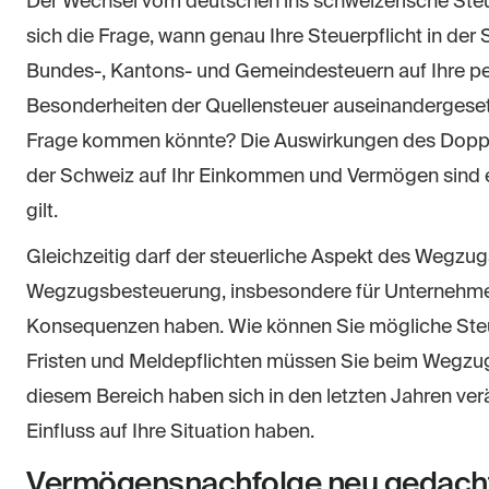
Der Wechsel vom deutschen ins schweizerische Steuer
sich die Frage, wann genau Ihre Steuerpflicht in der
Bundes-, Kantons- und Gemeindesteuern auf Ihre per
Besonderheiten der Quellensteuer auseinandergesetz
Frage kommen könnte? Die Auswirkungen des Dop
der Schweiz auf Ihr Einkommen und Vermögen sind eb
gilt.
Gleichzeitig darf der steuerliche Aspekt des Wegzug
Wegzugsbesteuerung, insbesondere für Unternehmer u
Konsequenzen haben. Wie können Sie mögliche Ste
Fristen und Meldepflichten müssen Sie beim Wegzu
diesem Bereich haben sich in den letzten Jahren ve
Einfluss auf Ihre Situation haben.
Vermögensnachfolge neu gedach