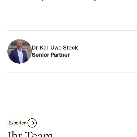
Dr. Kai-Uwe Steck
Senior Partner
Experten
Ihr Team