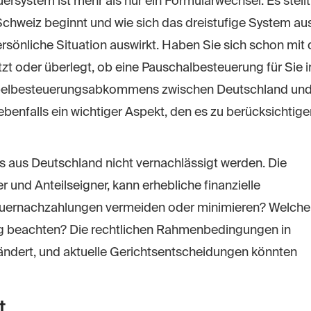
system ist mehr als nur ein Formularwechsel. Es stellt
 Schweiz beginnt und wie sich das dreistufige System au
sönliche Situation auswirkt. Haben Sie sich schon mit
t oder überlegt, ob eine Pauschalbesteuerung für Sie i
pelbesteuerungsabkommens zwischen Deutschland un
enfalls ein wichtiger Aspekt, den es zu berücksichtige
s aus Deutschland nicht vernachlässigt werden. Die
nd Anteilseigner, kann erhebliche finanzielle
uernachzahlungen vermeiden oder minimieren? Welche
g beachten? Die rechtlichen Rahmenbedingungen in
rändert, und aktuelle Gerichtsentscheidungen könnten
t