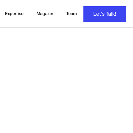
Let's Talk!
Expertise
Magazin
Team