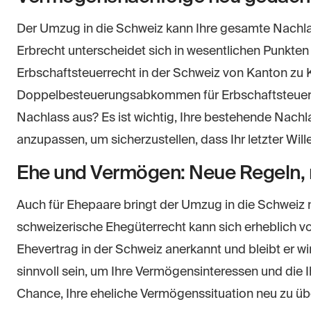
Der Umzug in die Schweiz kann Ihre gesamte Nachla
Erbrecht unterscheidet sich in wesentlichen Punkte
Erbschaftsteuerrecht in der Schweiz von Kanton zu K
Doppelbesteuerungsabkommen für Erbschaftsteuern
Nachlass aus? Es ist wichtig, Ihre bestehende Nach
anzupassen, um sicherzustellen, dass Ihr letzter Wil
Ehe und Vermögen: Neue Regeln, 
Auch für Ehepaare bringt der Umzug in die Schweiz
schweizerische Ehegüterrecht kann sich erheblich v
Ehevertrag in der Schweiz anerkannt und bleibt er
sinnvoll sein, um Ihre Vermögensinteressen und die 
Chance, Ihre eheliche Vermögenssituation neu zu üb