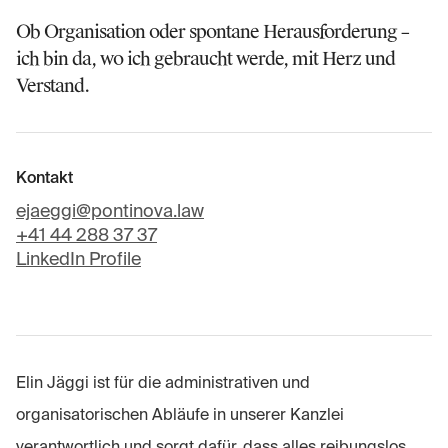
Ob Organisation oder spontane Herausforderung –
ich bin da, wo ich gebraucht werde, mit Herz und
Verstand.
Kontakt
ejaeggi@pontinova.law
+41 44 288 37 37
LinkedIn Profile
Elin Jäggi ist für die administrativen und
organisatorischen Abläufe in unserer Kanzlei
verantwortlich und sorgt dafür, dass alles reibungslos