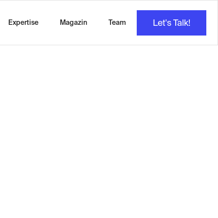
Let's Talk!
Expertise
Magazin
Team