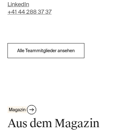
LinkedIn
+41 44 288 37 37
Alle Teammitglieder ansehen
Magazin
Aus dem Magazin