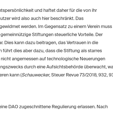
tspersönlichkeit und haftet daher für die von ihr
tzer wird also auch hier beschränkt. Das
gewidmet werden. Im Gegensatz zu einem Verein muss
 gemeinnützige Stiftungen steuerliche Vorteile. Der
. Dies kann dazu beitragen, das Vertrauen in die
führt dies aber dazu, dass die Stiftung als starres
 nicht angemessen auf technologische Neuerungen
ftungszwecks durch eine Aufsichtsbehörde überwacht, w
eren kann (
Schauwecker
, Steuer Revue 73/2018, 932, 9
f eine DAO zugeschnittene Regulierung erlassen. Nach