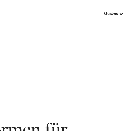
Guides
ormen für