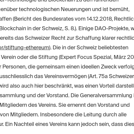
gegenüber technologischen Neuerungen und ist bemüht,
fen (Bericht des Bundesrates vom 14.12.2018, Rechtli
ockchain in der Schweiz, S. 8.). Einige DAO-Projekte, w
ereits das Schweizer Recht zur Schaffung klarer rechtli
or/stiftung-ethereum
). Die in der Schweiz beliebtesten
Verein oder die Stiftung (Expert Focus Spezial, März 2
rer Personen, die gemeinsam einen ideellen Zweck verfol
 ausschliesslich das Vereinsvermögen (Art. 75a Schweizer
ird also auch hier beschränkt, was einen Vorteil darstel
ersammlung und der Vorstand. Die Generalversammlung i
Mitgliedern des Vereins. Sie ernennt den Vorstand und
on Mitgliedern. Insbesondere die Leitung durch alle
 Ein Nachteil eines Vereins kann jedoch sein, dass die