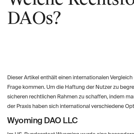
DAOs?
Dieser Artikel enthält einen internationalen Verglei
Frage kommen. Um die Haftung der Nutzer zu begren
sicheren rechtlichen Rahmen zu schaffen, indem man
der Praxis haben sich international verschiedene Opt
Wyoming DAO LLC