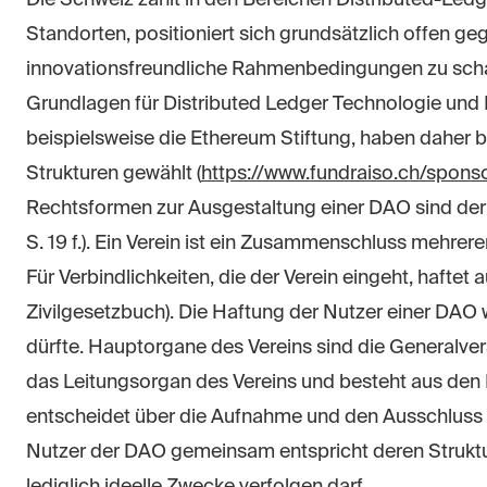
Standorten, positioniert sich grundsätzlich offen 
innovationsfreundliche Rahmenbedingungen zu schaf
Grundlagen für Distributed Ledger Technologie und Bl
beispielsweise die Ethereum Stiftung, haben daher b
Strukturen gewählt (
https://www.fundraiso.ch/spons
Rechtsformen zur Ausgestaltung einer DAO sind der 
S. 19 f.). Ein Verein ist ein Zusammenschluss mehre
Für Verbindlichkeiten, die der Verein eingeht, haftet
Zivilgesetzbuch). Die Haftung der Nutzer einer DAO w
dürfte. Hauptorgane des Vereins sind die Generalv
das Leitungsorgan des Vereins und besteht aus den 
entscheidet über die Aufnahme und den Ausschluss v
Nutzer der DAO gemeinsam entspricht deren Struktur.
lediglich ideelle Zwecke verfolgen darf.