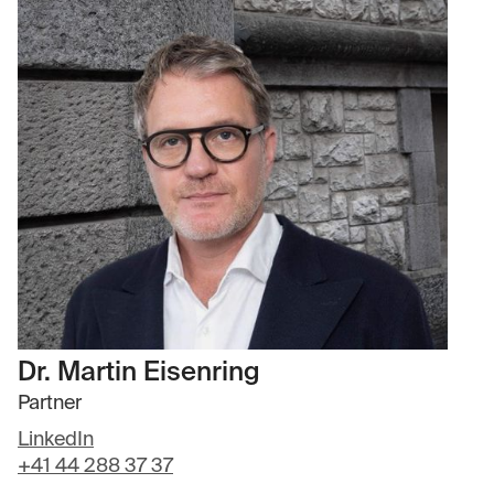
Dr. Martin Eisenring
Partner
LinkedIn
+41 44 288 37 37