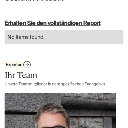
Erhalten Sie den vollständigen Report
No items found.
Experten
Ihr Team
Unsere Teammitglieder in dem spezifischen Fachgebiet.