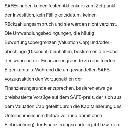
SAFEs haben keinen festen Aktienkurs zum Zeitpunkt
der Investition, kein Fälligkeitsdatum, keinen
Rückzahlungsanspruch und sie werden nicht verzinst.
Die Umwandlungsbedingungen, die häufig
Bewertungsobergrenzen (Valuation Cap) und/oder -
abschläge (Discount) beinhalten, bestimmen die Höhe
des während der Finanzierungsrunde zu erhaltenden
Eigenkapitals. Während die umgewandelten SAFE-
Vorzugsaktien den Vorzugsaktien der
Finanzierungsrunde entsprechen, basieren etwaige
preisbasierte Vorzüge auf dem SAFE-preis, der sich aus
dem Valuation Cap geteilt durch die Kapitalisierung des
Unternehmensunmittelbar vor (und damit ohne
Einbeziehung) der Finanzierungsrunde ergibt bzw. dem