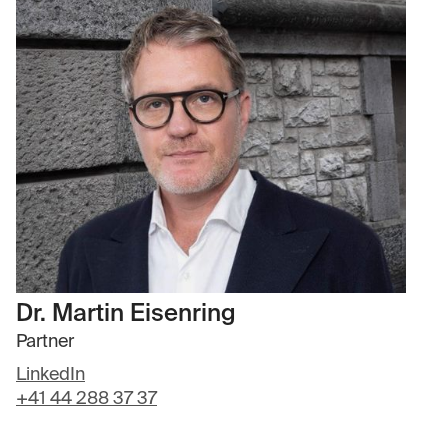
Dr. Martin Eisenring
Partner
LinkedIn
+41 44 288 37 37