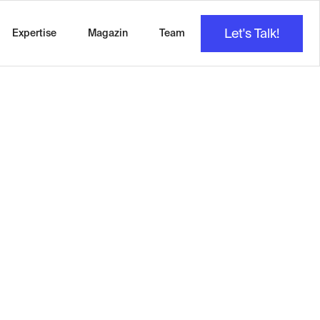
Let's Talk!
Expertise
Magazin
Team