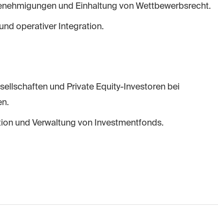
Genehmigungen und Einhaltung von Wettbewerbsrecht.
und operativer Integration.
ellschaften und Private Equity-Investoren bei
en.
ation und Verwaltung von Investmentfonds.