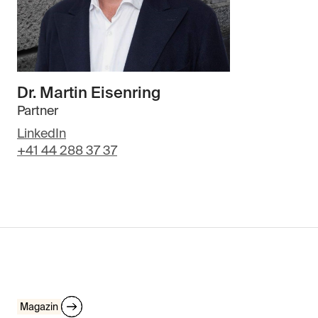
Dr. Martin Eisenring
Partner
LinkedIn
+41 44 288 37 37
Magazin