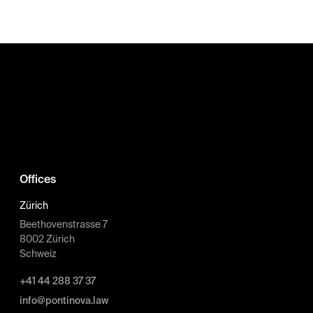
Offices
Zürich
Beethovenstrasse 7
8002 Zürich
Schweiz
+41 44 288 37 37
info@pontinova.law