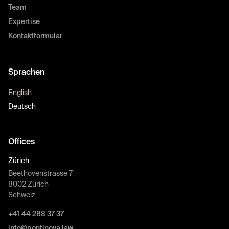
Team
Expertise
Kontaktformular
Sprachen
English
Deutsch
Offices
Zürich
Beethovenstrasse 7
8002 Zürich
Schweiz
+41 44 288 37 37
info@pontinova.law