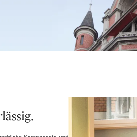
lässig.