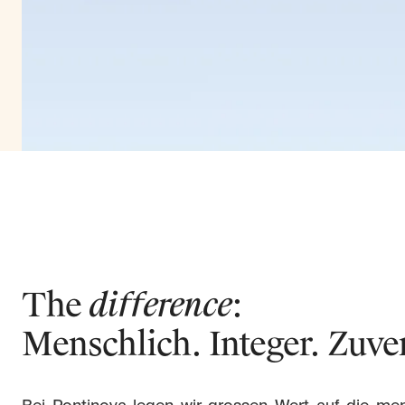
The
difference
:
Menschlich. Integer. Zuver