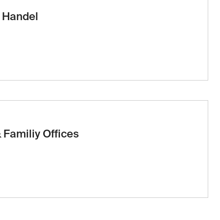
r Handel
 Familiy Offices