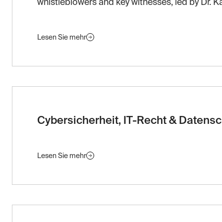
whistleblowers and key witnesses, led by Dr. 
Lesen Sie mehr
Cybersicherheit, IT-Recht & Datens
Lesen Sie mehr