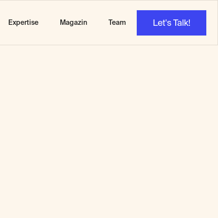
Let's Talk!
Expertise
Magazin
Team