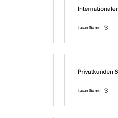
Internationale
Lesen Sie mehr
Privatkunden &
Lesen Sie mehr