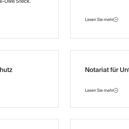
Kai-Uwe Steck.
Lesen Sie mehr
chutz
Notariat für 
Lesen Sie mehr