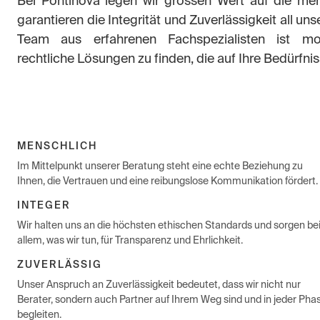
Bei Pontinova legen wir grossen Wert auf die m
garantieren die Integrität und Zuverlässigkeit all un
Team aus erfahrenen Fachspezialisten ist moti
rechtliche Lösungen zu finden, die auf Ihre Bedürfni
MENSCHLICH
Im Mittelpunkt unserer Beratung steht eine echte Beziehung zu
Ihnen, die Vertrauen und eine reibungslose Kommunikation fördert.
INTEGER
Wir halten uns an die höchsten ethischen Standards und sorgen be
allem, was wir tun, für Transparenz und Ehrlichkeit.
ZUVERLÄSSIG
Unser Anspruch an Zuverlässigkeit bedeutet, dass wir nicht nur
Berater, sondern auch Partner auf Ihrem Weg sind und in jeder Pha
begleiten.